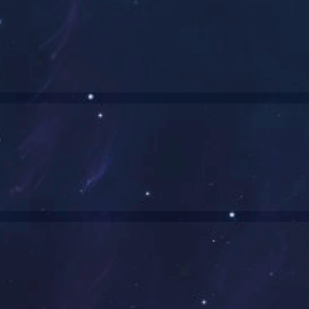
搜索
10.
October
2025
【悦·友邻】社群文化品牌正式发布