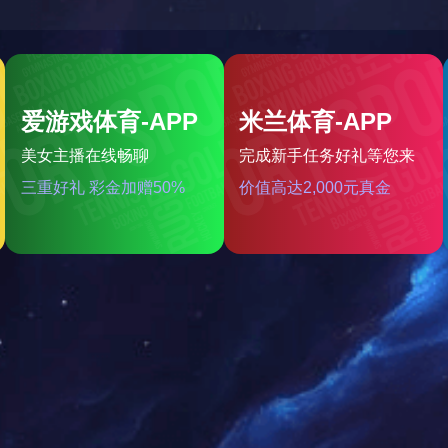
| 让幸福健康成为友邻新生活
12.
June
2025
匠心匠筑｜2025安全生产月启动