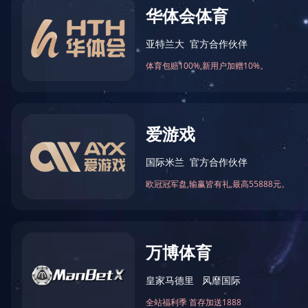
29.
December
2025
不止于绿 | 社区园林2025绿化年度