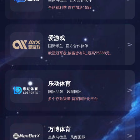
开云网页版登录入口-开云（中国）
028-85142333
联系电话：
400-001-5033
全国客户服务热线：
传真：028-85142333
地址：成都市高新区天府二街领地·环球金融中心A座46楼
邮箱：leading@leading-group.cn
扫一扫
关注
开云网页版登录入口-开云（中国） 版权所有 技术支持